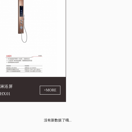
：淋浴屏
+MORE
HX01
没有新数据了哦...