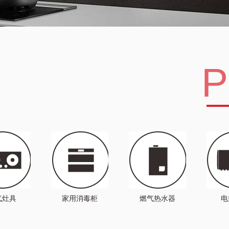
P
气灶具
家用消毒柜
燃气热水器
电