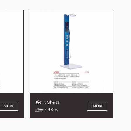
系列：淋浴屏
+MORE
+MORE
型号：HX03