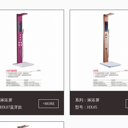
：淋浴屏
系列：淋浴屏
+MORE
HX07蓝牙款
型号：HX05