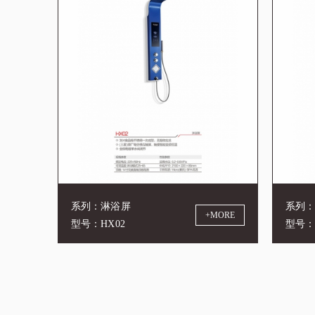
系列：淋浴屏
系列
+MORE
型号：HX02
型号：