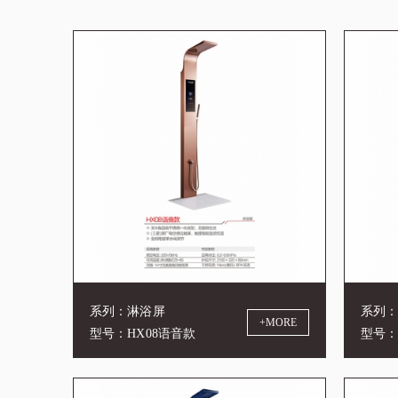
系列：淋浴屏
系列
+MORE
型号：HX08语音款
型号：