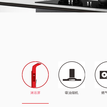
淋浴屏
吸油烟机
燃