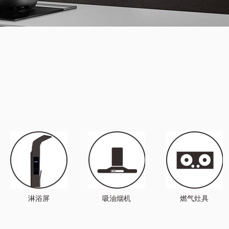
淋浴屏
吸油烟机
燃气灶具